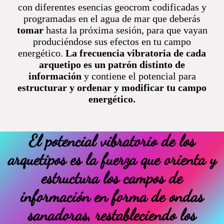
con diferentes esencias geocrom codificadas y
programadas en el agua de mar que deberás
tomar
hasta la próxima sesión, para que vayan
produciéndose sus efectos en tu campo
energético.
La frecuencia vibratoria de cada
arquetipo es un patrón distinto de
información
y contiene el potencial para
estructurar y ordenar y modificar tu campo
energético.
El potencial vibratorio de los
arquetipos es la fuerza que orienta y
estructura los campos de
información en forma de ondas
sanadoras, restableciendo los