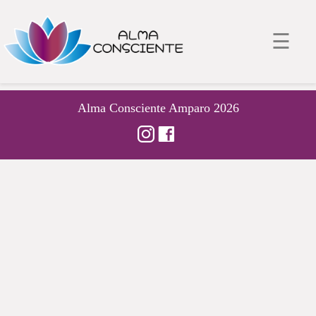
☰
Alma Consciente Amparo 2026