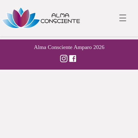
☰
Alma Consciente Amparo 2026